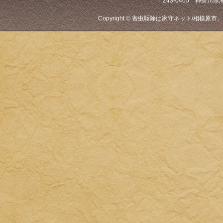
〒243-0405 神奈川県海老
Copyright © 害虫駆除は家守ネット/相模原市、厚