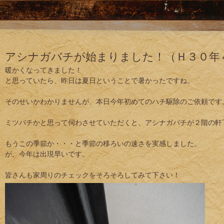
アシナガバチが始まりました！（Ｈ３０年
暖かくなってきました！
と思っていたら、昨日は夏日ということで暑かったですね。
そのせいかわかりませんが、本日今年初めてのハチ駆除のご依頼です
ミツバチかと思って伺わさせていただくと、アシナガバチが２階の軒
もうこの季節か・・・と季節の移ろいの速さを実感しました。
が、今年は出現早いです。
皆さんも家周りのチェックをそろそろしてみて下さい！