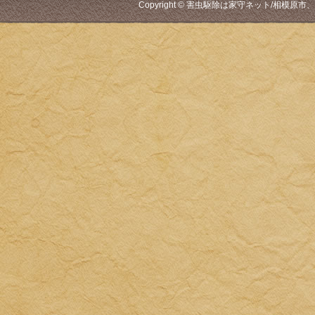
Copyright © 害虫駆除は家守ネット/相模原市、厚