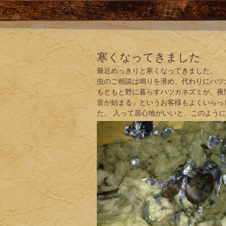
寒くなってきました
最近めっきりと寒くなってきました。
虫のご相談は鳴りを潜め、代わりにハツ
もともと野に暮らすハツカネズミが、夜
音が始まる」というお客様もよくいらっ
た。 入って居心地がいいと、このよう