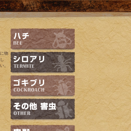
間に物
まし
さい。