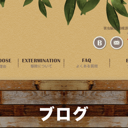
害虫駆除,相模原