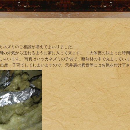
カネズミのご相談が増えてまいりました。
間の外気から逃れるように家に入って来ます。 「大体夜の決まった時
しゃいます。 写真はハツカネズミの子供で、断熱材の中で丸まってい
に出産・子育てしてしまいますので、天井裏の異音等にはお気を付け下